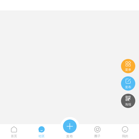

菜单

发布

海报





首页
社区
发布
圈子
我的