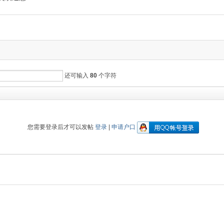
还可输入
80
个字符
您需要登录后才可以发帖
登录
|
申请户口