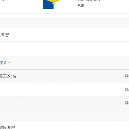
从未
欢迎您
更多
隐
工2-3名
隐
隐
契欢迎您