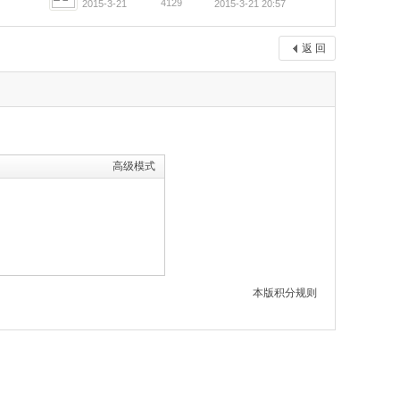
4129
2015-3-21
2015-3-21 20:57
返 回
高级模式
本版积分规则