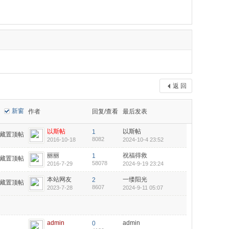
返 回
新窗
作者
回复/查看
最后发表
以斯帖
以斯帖
1
藏置顶帖
8082
2016-10-18
2024-10-4 23:52
丽丽
祝福得救
1
藏置顶帖
58078
2016-7-29
2024-9-19 23:24
本站网友
一缕阳光
2
藏置顶帖
8607
2023-7-28
2024-9-11 05:07
admin
admin
0