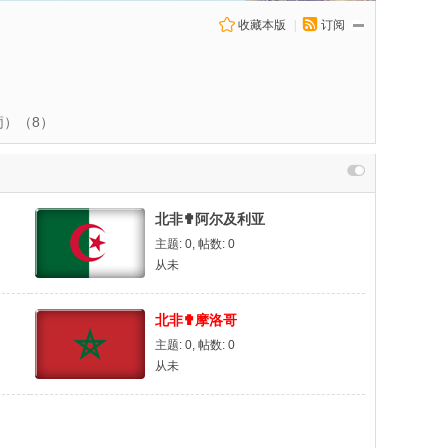
收藏本版
|
订阅
）（8）
北非✟阿尔及利亚
主题: 0
,
帖数: 0
从未
北非✟摩洛哥
主题: 0
,
帖数: 0
从未