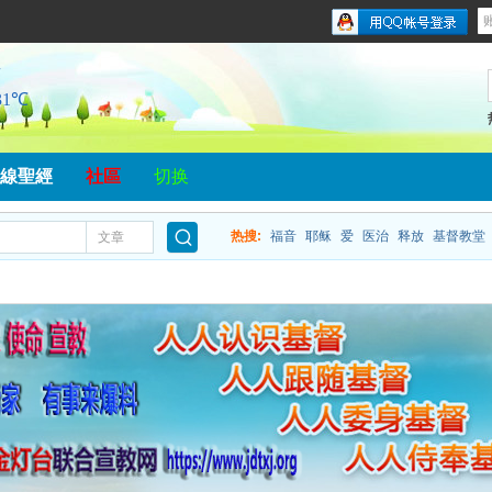
線聖經
社區
切换
热搜:
福音
耶稣
爱
医治
释放
基督教堂
文章
搜
索