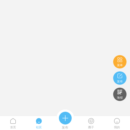

菜单

发布

海报





首页
社区
发布
圈子
我的