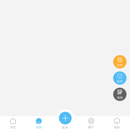

菜单

发布

海报





首页
社区
发布
圈子
我的