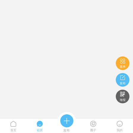

菜单

发布

海报





首页
社区
发布
圈子
我的